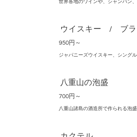
世界各地のワインや、シャンパン、
ウイスキー / ブ
950円～
ジャパニーズウイスキー、シングル
八重山の泡盛
700円～
八重山諸島の酒造所で作られる泡盛
カクテル