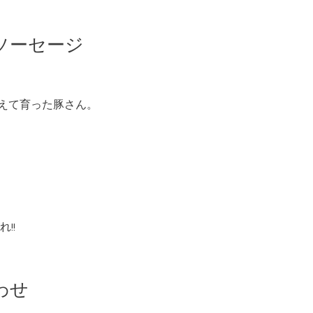
ソーセージ
与えて育った豚さん。
!!
わせ