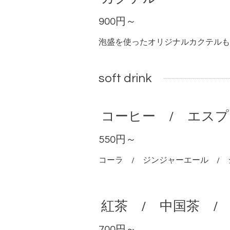
900円～
泡盛を使ったオリジナルカクテルも
soft drink
コーヒー / エスプ
550円～
コーラ / ジンジャーエール /
紅茶 / 中国茶 /
700円～