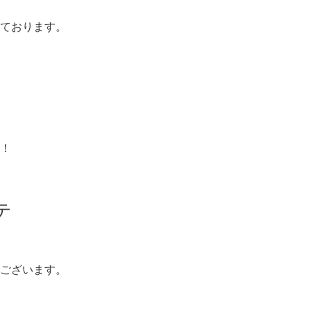
ております。
！
テ
ございます。