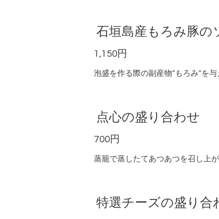
石垣島産もろみ豚の
1,150円
泡盛を作る際の副産物”もろみ”を
点心の盛り合わせ
700円
蒸籠で蒸したてあつあつを召し上がれ
特選チーズの盛り合