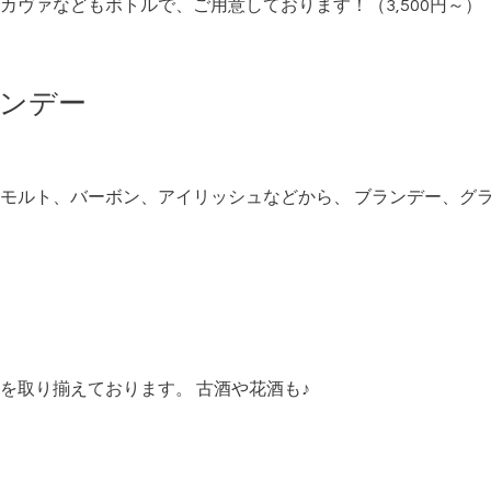
カヴァなどもボトルで、ご用意しております！（3,500円～）
ランデー
モルト、バーボン、アイリッシュなどから、 ブランデー、グ
を取り揃えております。 古酒や花酒も♪