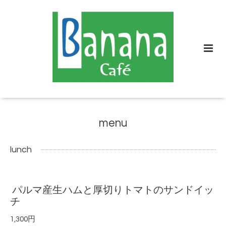
menu
lunch
パルマ産生ハムと厚切りトマトのサンドイッ
チ
1,300円