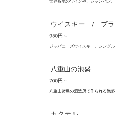
世界各地のワインや、シャンパン、
ウイスキー / ブ
950円～
ジャパニーズウイスキー、シングル
八重山の泡盛
700円～
八重山諸島の酒造所で作られる泡盛
カクテル