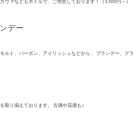
カヴァなどもボトルで、ご用意しております！（3,500円～）
ランデー
モルト、バーボン、アイリッシュなどから、 ブランデー、グ
を取り揃えております。 古酒や花酒も♪