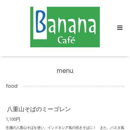
menu
food
八重山そばのミーゴレン
1,100円
生麺の八重山そばを使い、インドネシア風の焼きそばに！ また、パスタ風