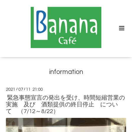
information
2021
/
07
/
11 21:00
緊急事態宣言の発出を受け、時間短縮営業の
実施 及び 酒類提供の終日停止 につい
て （7/12～8/22）