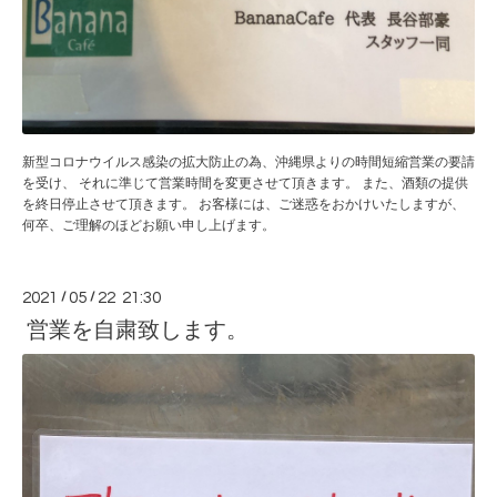
新型コロナウイルス感染の拡大防止の為、沖縄県よりの時間短縮営業の要請
を受け、 それに準じて営業時間を変更させて頂きます。 また、酒類の提供
を終日停止させて頂きます。 お客様には、ご迷惑をおかけいたしますが、
何卒、ご理解のほどお願い申し上げます。
2021
/
05
/
22 21:30
営業を自粛致します。