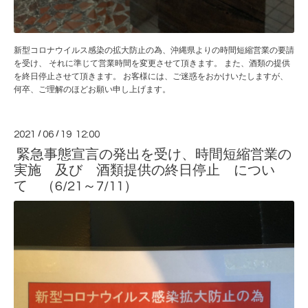
新型コロナウイルス感染の拡大防止の為、沖縄県よりの時間短縮営業の要請
を受け、 それに準じて営業時間を変更させて頂きます。 また、酒類の提供
を終日停止させて頂きます。 お客様には、ご迷惑をおかけいたしますが、
何卒、ご理解のほどお願い申し上げます。
2021
/
06
/
19 12:00
緊急事態宣言の発出を受け、時間短縮営業の
実施 及び 酒類提供の終日停止 につい
て （6/21～7/11）