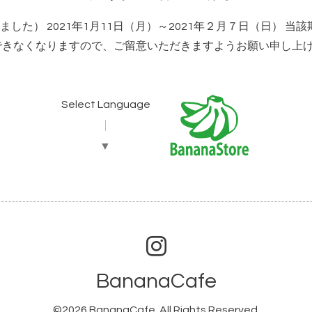
した） 2021年1月11日（月）～2021年２月７日（日） 
できなくなりますので、ご留意いただきますようお願い申し上
Select Language
▼
BananaCafe
©2026
BananaCafe
. All Rights Reserved.