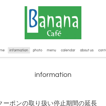
ome
information
photo
menu
calendar
about us
cont
information
クーポンの取り扱い停止期間の延長